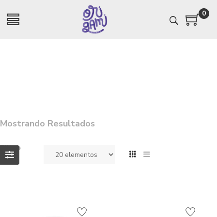
0
Mostrando Resultados
Filtro