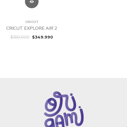
CRICUT
CRICUT EXPLORE AIR 2
$
350.000
$
349.990