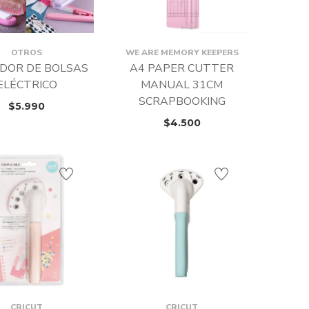
OTROS
WE ARE MEMORY KEEPERS
DOR DE BOLSAS
A4 PAPER CUTTER
ELÉCTRICO
MANUAL 31CM
SCRAPBOOKING
$
5.990
$
4.500
CRICUT
CRICUT