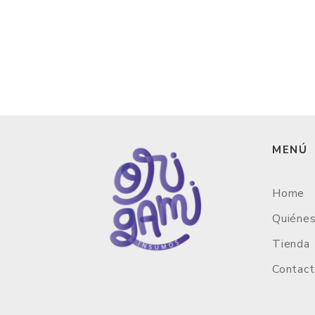
MENÚ
Home
Quiéne
Tienda
Contac