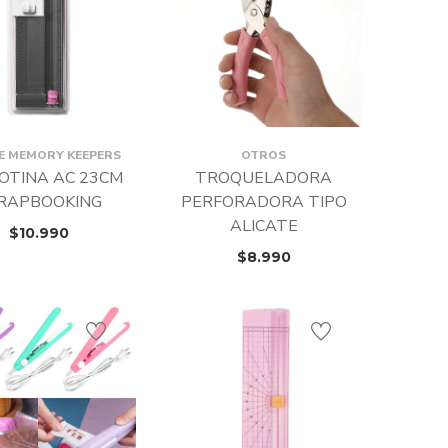
E MEMORY KEEPERS
OTROS
LOTINA AC 23CM
TROQUELADORA
RAPBOOKING
PERFORADORA TIPO
ALICATE
$
10.990
$
8.990