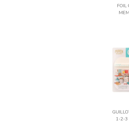
FOIL
MEM
GUILLO
1-2-