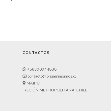
CONTACTOS
+56990944838
contacto@origaminsumos.cl
MAIPÚ
REGIÓN METROPOLITANA, CHILE