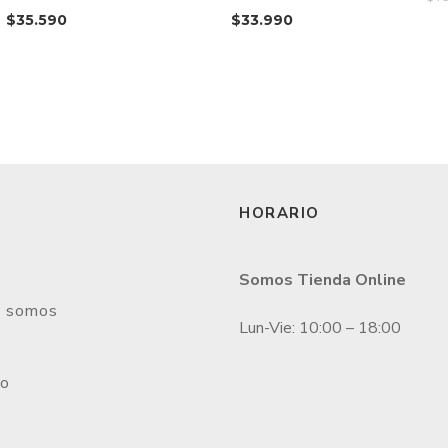
$
35.590
$
33.990
HORARIO
Somos Tienda Online
s somos
Lun-Vie: 10:00 – 18:00
to