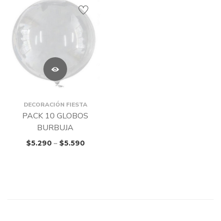
DECORACIÓN FIESTA
PACK 10 GLOBOS
BURBUJA
$
5.290
–
$
5.590