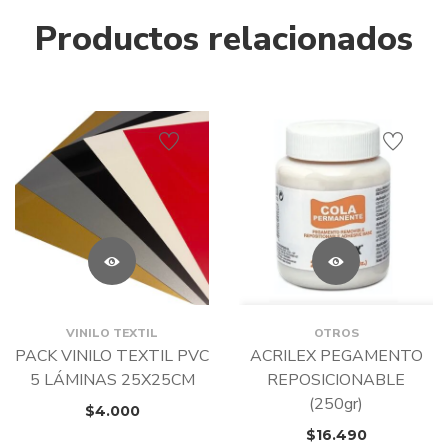
Productos relacionados
VINILO TEXTIL
OTROS
PACK VINILO TEXTIL PVC
ACRILEX PEGAMENTO
5 LÁMINAS 25X25CM
REPOSICIONABLE
(250gr)
$
4.000
$
16.490