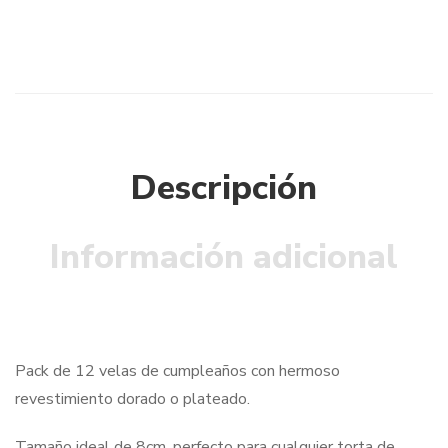
Descripción
Información adicional
Pack de 12 velas de cumpleaños con hermoso
revestimiento dorado o plateado.
Tamaño ideal de 8cm, perfecto para cualquier torta de