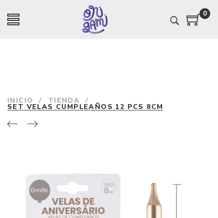
0
INICIO
/
TIENDA
/
SET VELAS CUMPLEAÑOS 12 PCS 8CM