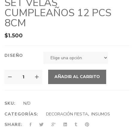
SET VELAS
CUMPLEAÑOS 12 PCS
8CM
$
1.500
DISEÑO
AÑADIR AL CARRITO
SKU:
N/D
CATEGORÍAS:
DECORACIÓN FIESTA
,
INSUMOS
SHARE: