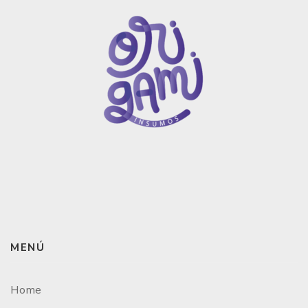
MENÚ
Home