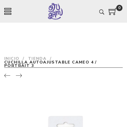
0
INICIO
/
TIENDA
/
CUCHILLA AUTOAJUSTABLE CAMEO 4 /
PORTRAIT 3